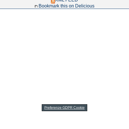
Bookmark this on Delicious
Preferenze GDPR Cookie