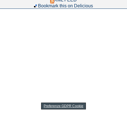
Bookmark this on Delicious
Preferenze GDPR Cookie